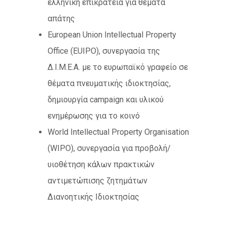
ελληνική επικράτεια για θέματα
απάτης
European Union Intellectual Property
Office (EUIPO), συνεργασία της
Δ.Ι.Μ.Ε.Α. με το ευρωπαϊκό γραφείο σε
θέματα πνευματικής ιδιοκτησίας,
δημιουργία campaign και υλικού
ενημέρωσης για το κοινό
World Intellectual Property Organisation
(WIPO), συνεργασία για προβολή/
υιοθέτηση κάλων πρακτικών
αντιμετώπισης ζητημάτων
Διανοητικής Ιδιοκτησίας