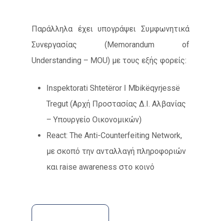
Παράλληλα έχει υπογράψει Συμφωνητικά
Συνεργασίας (Memorandum of
Understanding – MOU) με τους εξής φορείς:
Inspektorati Shtetëror I Mbikëqyrjessë
Tregut (Αρχή Προστασίας Δ.Ι. Αλβανίας
– Υπουργείο Οικονομικών)
React: The Anti-Counterfeiting Network,
με σκοπό την ανταλλαγή πληροφοριών
και raise awareness στο κοινό