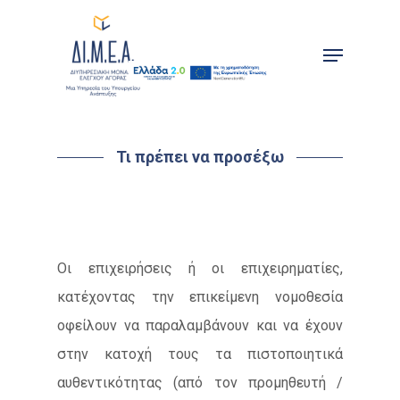
Skip
to
Menu
main
content
Τι πρέπει να προσέξω
Οι επιχειρήσεις ή οι επιχειρηματίες,
κατέχοντας την επικείμενη νομοθεσία
οφείλουν να παραλαμβάνουν και να έχουν
στην κατοχή τους τα πιστοποιητικά
αυθεντικότητας (από τον προμηθευτή /