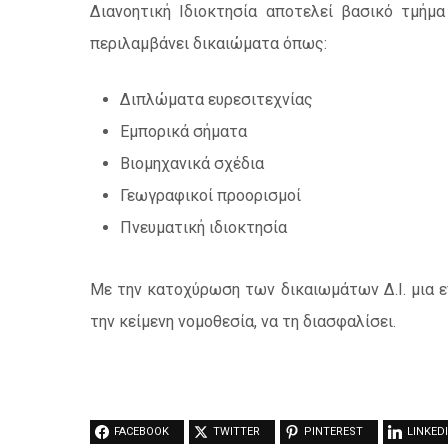
Διανοητική Ιδιοκτησία αποτελεί βασικό τμήμα 
περιλαμβάνει δικαιώματα όπως:
Διπλώματα ευρεσιτεχνίας
Εμπορικά σήματα
Βιομηχανικά σχέδια
Γεωγραφικοί προορισμοί
Πνευματική ιδιοκτησία
Με την κατοχύρωση των δικαιωμάτων Δ.Ι. μια επ
την κείμενη νομοθεσία, να τη διασφαλίσει.
FACEBOOK
TWITTER
PINTEREST
LINKED