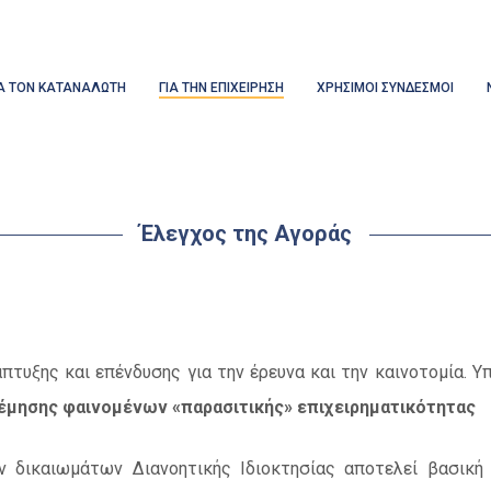
ΙΑ ΤΟΝ ΚΑΤΑΝΑΛΩΤΗ
ΓΙΑ ΤΗΝ ΕΠΙΧΕΙΡΗΣΗ
ΧΡΗΣΙΜΟΙ ΣΥΝΔΕΣΜΟΙ
Έλεγχος της Αγοράς
άπτυξης και επένδυσης για την έρευνα και την καινοτομία. 
έμησης φαινομένων «παρασιτικής» επιχειρηματικότητας
 δικαιωμάτων Διανοητικής Ιδιοκτησίας αποτελεί βασική ε