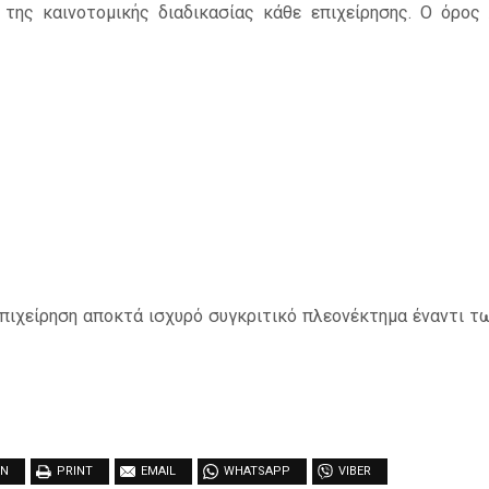
της καινοτομικής διαδικασίας κάθε επιχείρησης. Ο όρος Δ
ιχείρηση αποκτά ισχυρό συγκριτικό πλεονέκτημα έναντι των
IN
PRINT
EMAIL
WHATSAPP
VIBER