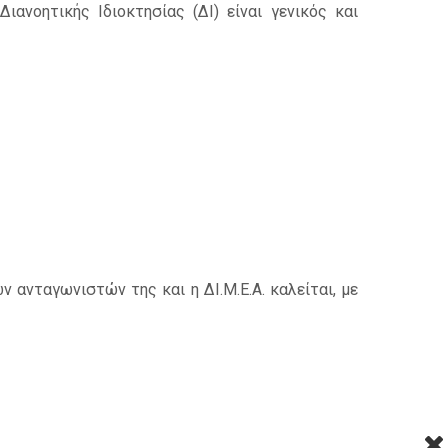
ιανοητικής Ιδιοκτησίας (ΔΙ) είναι γενικός και
 ανταγωνιστών της και η ΔΙ.Μ.Ε.Α. καλείται, με