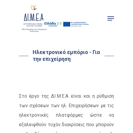
Skip
to
Menu
main
content
Ηλεκτρονικό εμπόριο - Για
την επιχείρηση
Στο έργο της ΔΙ.Μ.Ε.Α. είναι και η ρύθμιση
των σχέσεων των ηλ. Επιχειρήσεων με τις
ηλεκτρονικές πλατφόρμες ώστε να
εξαλειφθούν τυχόν διακρίσεις που μπορούν