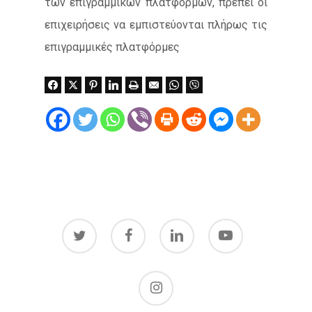
των επιγραμμικών πλατφορμών, πρέπει οι
επιχειρήσεις να εμπιστεύονται πλήρως τις
επιγραμμικές πλατφόρμες
twitter
facebook
linkedin
youtube
instagram