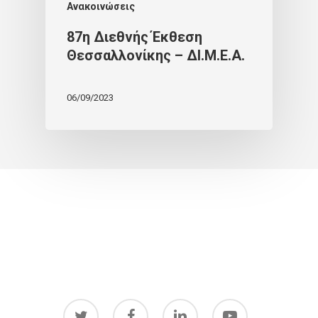
Ανακοινώσεις
87η Διεθνής Έκθεση
Θεσσαλλονίκης – ΔΙ.Μ.Ε.Α.
06/09/2023
twitter
facebook
linkedin
youtube