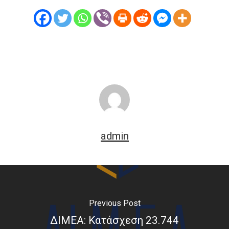
admin
Previous Post
ΔΙΜΕΑ: Κατάσχεση 23.744