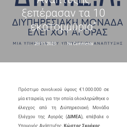
ξεπέρασαν τα 10
εκατομμύρια”
28/11/2023
No Comments
Πρόστιμο συνολικού ύψους €1.000.000 σε
μία εταιρεία, για την οποία ολοκληρώθηκε ο
έλεγχος από τη Διϋπηρεσιακή Μονάδα
Ελέγχου της Αγοράς (
ΔΙΜΕΑ
), επέβαλε ο
Υπουργός Ανάπτυξης,
Κώστας Σκρέκας
.