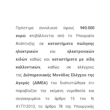
Πρόστιμα συνολικού ύψους
940.000
ευρώ
επιβάλλονται από το Υπουργείο
Ανάπτυξης σε
καταστήματα πώλησης
ηλεκτρικών
και
ηλεκτρονικών
ειδών
καθώς και
καταστήματα με είδη
καλλυντικών
, καθώς σε ελέγχους
της
Διϋπηρεσιακής Μονάδας Ελέγχου της
Αγοράς (ΔΙΜΕΑ)
του διαπιστώθηκε ότι
παραβίαζαν την κείμενη νομοθεσία και
συγκεκριμένα το άρθρο 15 του Ν.
4177/2013, το άρθρο 78 της Υπουργικής