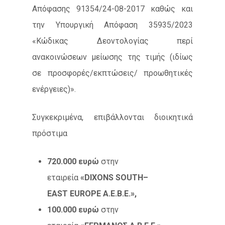
Απόφασης 91354/24-08-2017 καθώς και
την Υπουργική Απόφαση 35935/2023
«Κώδικας Δεοντολογίας περί
ανακοινώσεων μείωσης της τιμής (ιδίως
σε προσφορές/εκπτώσεις/ προωθητικές
ενέργειες)».
Συγκεκριμένα, επιβάλλονται διοικητικά
πρόστιμα
720.000 ευρώ
στην
εταιρεία
«
DIXONS
SOUTH
–
EAST
EUROPE
Α.Ε.Β.Ε.»,
100.000 ευρώ
στην