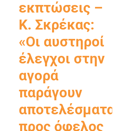
εκπτώσεις –
Κ. Σκρέκας:
«Οι αυστηροί
έλεγχοι στην
αγορά
παράγουν
αποτελέσματα
προς όφελος