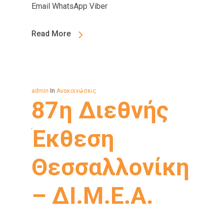
Email WhatsApp Viber
Read More
admin
In
Ανακοινώσεις
87η Διεθνής
Έκθεση
Θεσσαλλονίκης
– ΔΙ.Μ.Ε.Α.