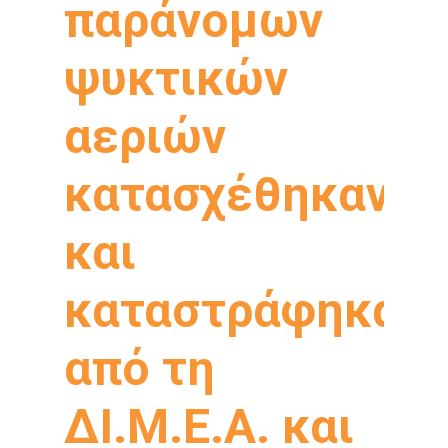
παράνομων
ψυκτικών
αεριών
κατασχέθηκαν
και
καταστράφηκαν
από τη
ΔΙ.Μ.Ε.Α. και