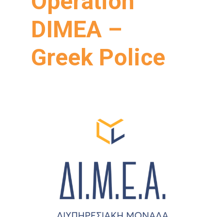
Operation
DIMEA –
Greek Police