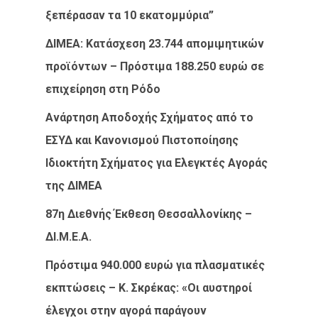
ξεπέρασαν τα 10 εκατομμύρια”
ΔΙΜΕΑ: Κατάσχεση 23.744 απομιμητικών
προϊόντων – Πρόστιμα 188.250 ευρώ σε
επιχείρηση στη Ρόδο
Ανάρτηση Αποδοχής Σχήματος από το
ΕΣΥΔ και Κανονισμού Πιστοποίησης
Ιδιοκτήτη Σχήματος για Ελεγκτές Αγοράς
της ΔΙΜΕΑ
87η Διεθνής Έκθεση Θεσσαλλονίκης –
ΔΙ.Μ.Ε.Α.
Πρόστιμα 940.000 ευρώ για πλασματικές
εκπτώσεις – Κ. Σκρέκας: «Οι αυστηροί
έλεγχοι στην αγορά παράγουν