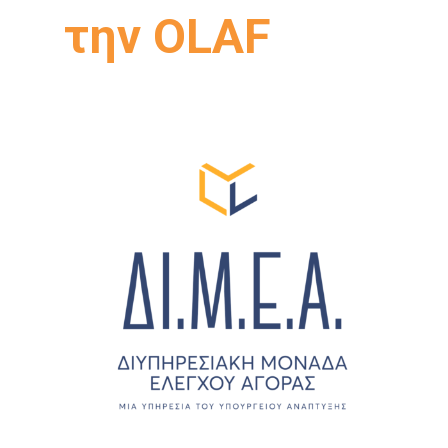
την OLAF